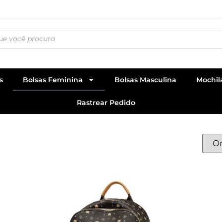
s
Bolsas Feminina
Bolsas Masculina
Mochil
Rastrear Pedido