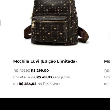
Mochila Luvi (Edição Limitada)
Mo
R$
426,93
R$
299,00
R$
Em até 6x de
R$
49,83
sem juros
Em 
ou
R$
284,05
no PIX à vista
ou