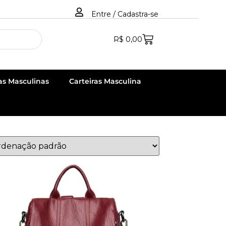
Entre / Cadastra-se
R$
0,00
as Masculinas
Carteiras Masculina