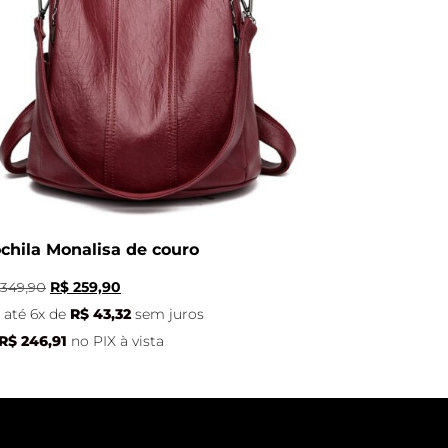
chila Monalisa de couro
349,90
R$
259,90
até 6x de
R$
43,32
sem juros
R$
246,91
no PIX à vista