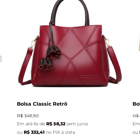
Bolsa Classic Retrô
Bo
R$
349,90
R$
Em até 6x de
R$
58,32
sem juros
Em 
ou
R$
332,41
no PIX à vista
ou