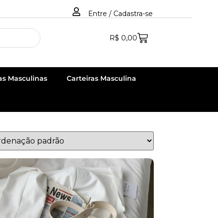
Entre / Cadastra-se
R$
0,00
as Masculinas
Carteiras Masculina