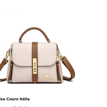
lsa Couro Itália