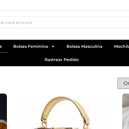
s
Bolsas Feminina
Bolsas Masculina
Mochil
Rastrear Pedido