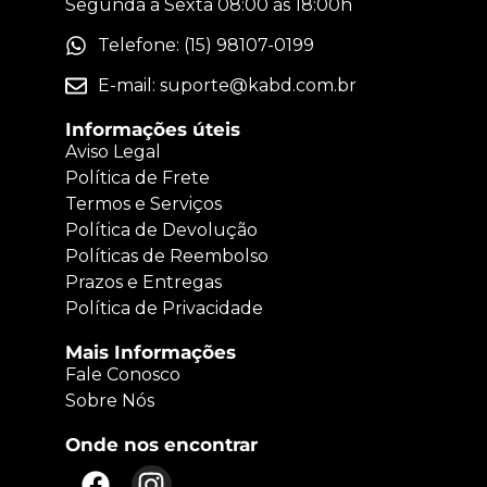
Segunda a Sexta 08:00 ás 18:00h
Telefone: (15) 98107-0199
E-mail:
suporte@kabd.com.br
Informações úteis
Aviso Legal
Política de Frete
Termos e Serviços
Política de Devolução
Políticas de Reembolso
Prazos e Entregas
Política de Privacidade
Mais Informações
Fale Conosco
Sobre Nós
Onde nos encontrar