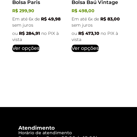
Bolsa Paris
Bolsa Baú Vintage
R$
299,90
R$
498,00
Em até 6x de
R$
49,98
Em até 6x de
R$
83,00
sem juros
sem juros
ou
R$
284,91
no PIX à
ou
R$
473,10
no PIX à
vista
vista
Ver opções
Ver opções
Atendimento
Horário de atendimento