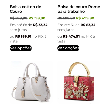
Bolsa cotton de
Bolsa de couro Rome
Couro
para trabalho
R$
279,90
R$
199,90
R$
599,90
R$
499,90
Em até 6x de
R$
33,32
Em até 6x de
R$
83,32
sem juros
sem juros
ou
R$
189,91
no PIX à
ou
R$
474,91
no PIX à
vista
vista
Ver opções
Ver opções