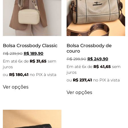
Bolsa Crossbody Classic
Bolsa Crossbody de
couro
R$
239,90
R$
189,90
R$
299,90
R$
249,90
Em até 6x de
R$
31,65
sem
Em até 6x de
R$
41,65
sem
juros
juros
ou
R$
180,41
no PIX à vista
ou
R$
237,41
no PIX à vista
Ver opções
Ver opções