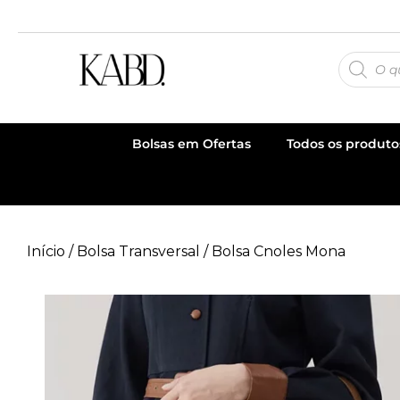
Bolsas em Ofertas
Todos os produto
Início
/
Bolsa Transversal
/ Bolsa Cnoles Mona