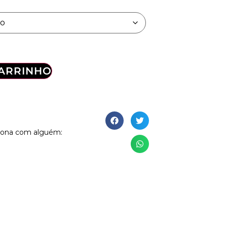
CARRINHO
Mona com alguém: