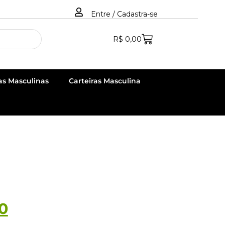
Entre / Cadastra-se
R$
0,00
as Masculinas
Carteiras Masculina
0