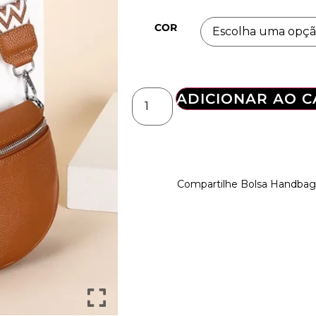
COR
ADICIONAR AO 
Compartilhe Bolsa Handba