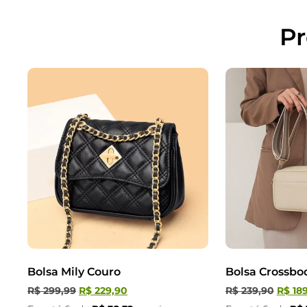
Pr
Bolsa Mily Couro
Bolsa Crossbod
R$
299,99
R$
229,90
R$
239,90
R$
189