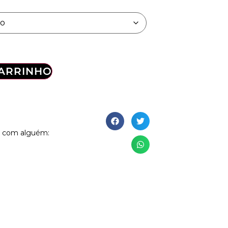
CARRINHO
g com alguém: