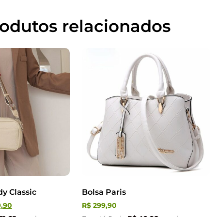
odutos relacionados
y Classic
Bolsa Paris
,90
R$
299,90