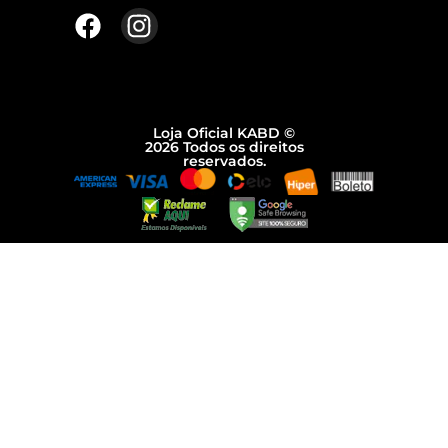
Loja Oficial KABD ©
2026 Todos os direitos
reservados.