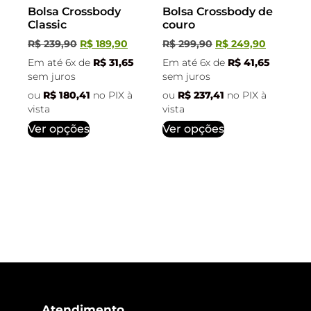
Bolsa Crossbody
Bolsa Crossbody de
Classic
couro
R$
239,90
R$
189,90
R$
299,90
R$
249,90
Em até 6x de
R$
31,65
Em até 6x de
R$
41,65
sem juros
sem juros
ou
R$
180,41
no PIX à
ou
R$
237,41
no PIX à
vista
vista
Ver opções
Ver opções
Atendimento