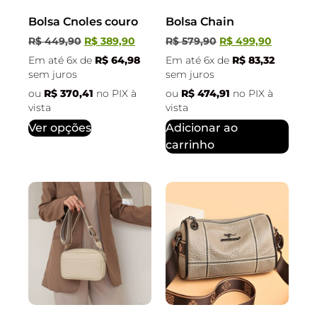
Bolsa Cnoles couro
Bolsa Chain
R$
449,90
R$
389,90
R$
579,90
R$
499,90
Em até 6x de
R$
64,98
Em até 6x de
R$
83,32
sem juros
sem juros
ou
R$
370,41
no PIX à
ou
R$
474,91
no PIX à
vista
vista
Ver opções
Adicionar ao
carrinho