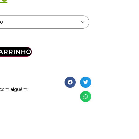
CARRINHO
e com alguém: