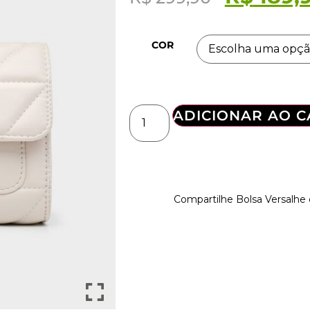
COR
ADICIONAR AO 
Compartilhe Bolsa Versalh