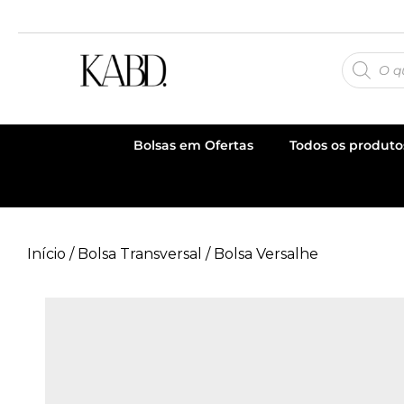
Bolsas em Ofertas
Todos os produto
Início
/
Bolsa Transversal
/ Bolsa Versalhe