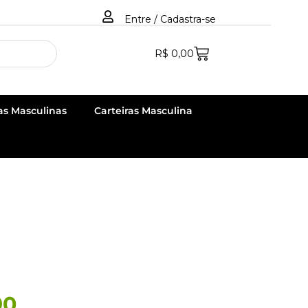
Entre / Cadastra-se
R$
0,00
as Masculinas
Carteiras Masculina
90