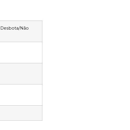
o Desbota/Não