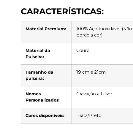
CARACTERÍSTICAS:
Material Premium:
100% Aço Inoxidável (Nã
perde a cor)
Material da
Couro
Pulseira:
Tamanho da
19 cm e 21cm
pulseira:
Nomes
Gravação a Laser
Personalizados:
Cores disponíveis:
Prata/Preto