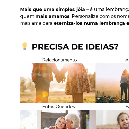
Mais que uma simples jóia
– é uma lembrança
quem
mais amamos
. Personalize com os no
mais ama para
eterniza-los numa lembrança e
PRECISA DE IDEIAS?