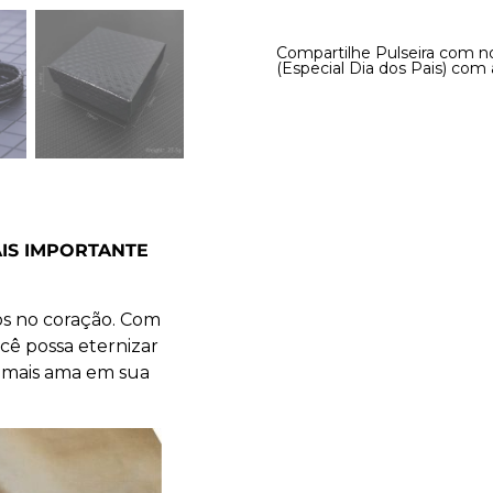
Compartilhe Pulseira com n
(Especial Dia dos Pais) com
IS IMPORTANTE
s no coração. Com
cê possa eternizar
e mais ama em sua