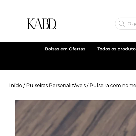
Bolsas em Ofertas
Todos os produto
Início
/
Pulseiras Personalizáveis
/ Pulseira com nomes