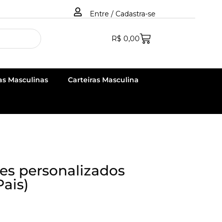
Entre / Cadastra-se
R$
0,00
as Masculinas
Carteiras Masculina
es personalizados
Pais)