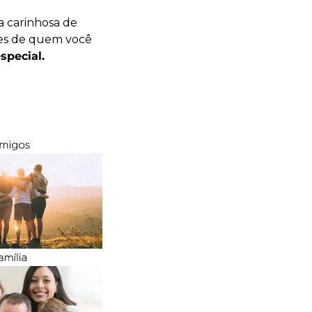
 carinhosa de
mes de quem você
special.