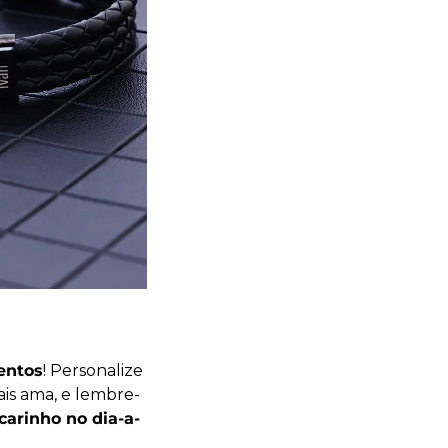
entos
! Personalize
ais ama, e lembre-
carinho no dia-a-