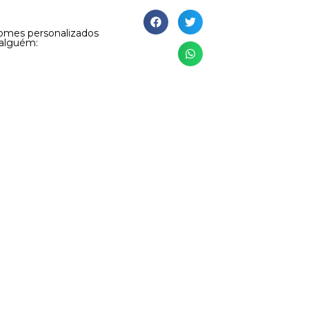
omes personalizados
 alguém: