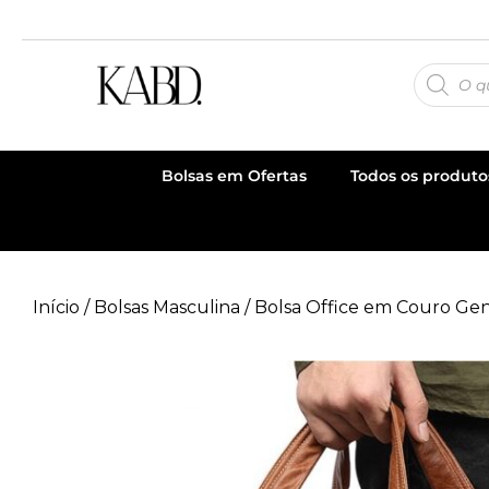
Bolsas em Ofertas
Todos os produto
Início
/
Bolsas Masculina
/ Bolsa Office em Couro Ge