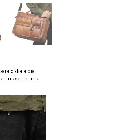
ra o dia a dia.
ônico monograma