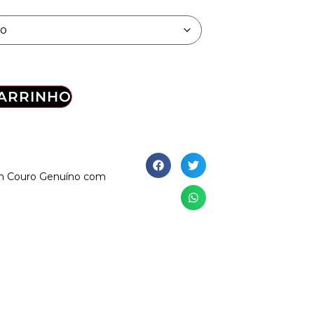
CARRINHO
em Couro Genuíno com