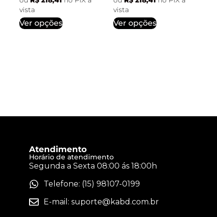
vista
vista
Ver opções
Ver opções
Atendimento
Horário de atendimento
Segunda a Sexta 08:00 ás 18:00h
Telefone: (15) 98107-0199
E-mail:
suporte@kabd.com.br