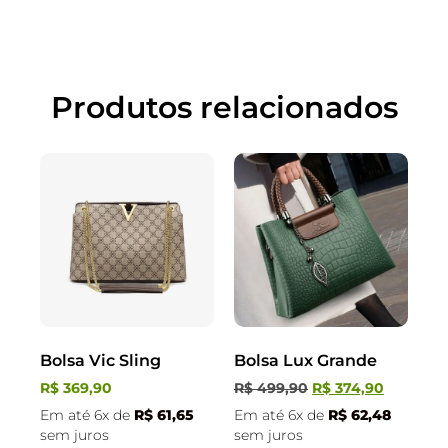
Produtos relacionados
Bolsa Vic Sling
Bolsa Lux Grande
R$
369,90
R$
499,90
R$
374,90
Em até 6x de
R$
61,65
Em até 6x de
R$
62,48
sem juros
sem juros