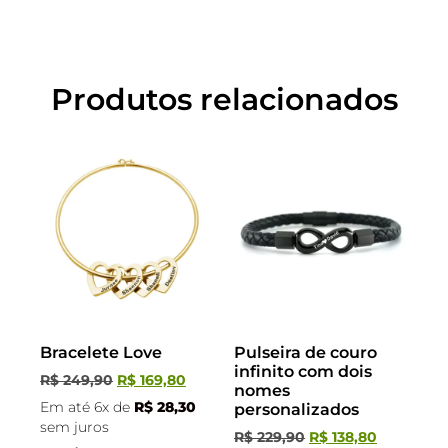
Produtos relacionados
Bracelete Love
Pulseira de couro
infinito com dois
R$
249,90
R$
169,80
nomes
Em até 6x de
R$
28,30
personalizados
sem juros
R$
229,90
R$
138,80