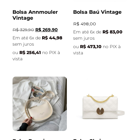
Bolsa Annmouler
Bolsa Baú Vintage
Vintage
R$
498,00
R$
329,90
R$
269,90
Em até 6x de
R$
83,00
Em até 6x de
R$
44,98
sem juros
sem juros
ou
R$
473,10
no PIX à
ou
R$
256,41
no PIX à
vista
vista