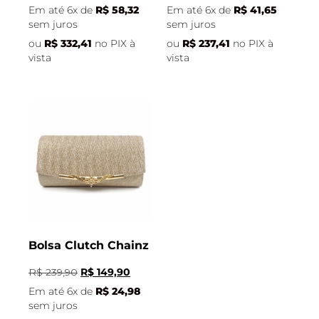
Em até 6x de
R$
58,32
Em até 6x de
R$
41,65
sem juros
sem juros
ou
R$
332,41
no PIX à
ou
R$
237,41
no PIX à
vista
vista
Bolsa Clutch Chainz
R$
239,90
R$
149,90
Em até 6x de
R$
24,98
sem juros