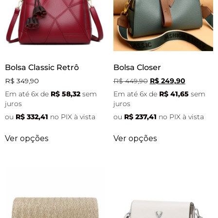
Bolsa Classic Retrô
Bolsa Closer
R$
349,90
R$
449,90
R$
249,90
Em até 6x de
R$
58,32
sem
Em até 6x de
R$
41,65
sem
juros
juros
ou
R$
332,41
no PIX à vista
ou
R$
237,41
no PIX à vista
Ver opções
Ver opções