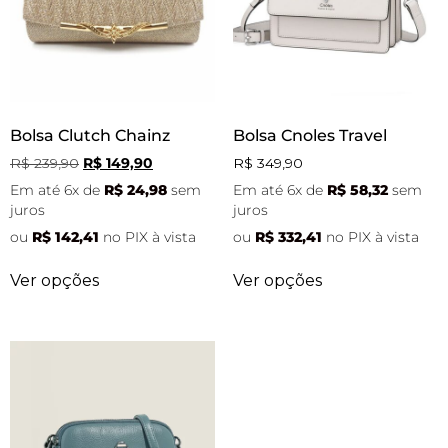
Bolsa Clutch Chainz
Bolsa Cnoles Travel
R$
239,90
R$
149,90
R$
349,90
Em até 6x de
R$
24,98
sem
Em até 6x de
R$
58,32
sem
juros
juros
ou
R$
142,41
no PIX à vista
ou
R$
332,41
no PIX à vista
Ver opções
Ver opções